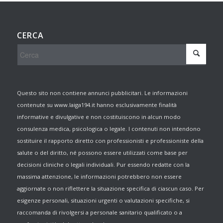
CERCA
Questo sito non contiene annunci pubblicitari. Le informazioni
contenute su www.laiga194.it hanno esclusivamente finalità
informative e divulgative e non costituiscono in alcun modo
consulenza medica, psicologica o legale. I contenuti non intendono
sostituire il rapporto diretto con professionisti e professioniste della
salute o del diritto, né possono essere utilizzati come base per
decisioni cliniche o legali individuali. Pur essendo redatte con la
massima attenzione, le informazioni potrebbero non essere
aggiornate o non riflettere la situazione specifica di ciascun caso. Per
esigenze personali, situazioni urgenti o valutazioni specifiche, si
raccomanda di rivolgersi a personale sanitario qualificato o a