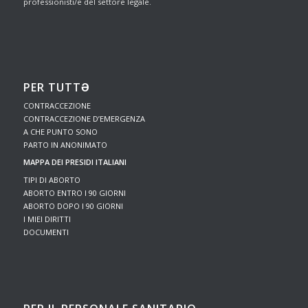
professionisti/e del settore legale.
PER TUTTƏ
CONTRACCEZIONE
CONTRACCEZIONE D’EMERGENZA
A CHE PUNTO SONO
PARTO IN ANONIMATO
MAPPA DEI PRESIDI ITALIANI
TIPI DI ABORTO
ABORTO ENTRO I 90 GIORNI
ABORTO DOPO I 90 GIORNI
I MIEI DIRITTI
DOCUMENTI