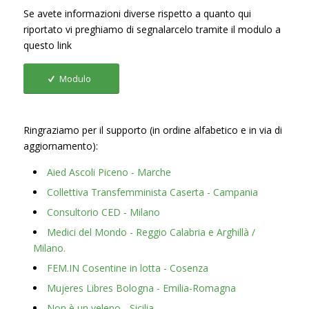
Se avete informazioni diverse rispetto a quanto qui
riportato vi preghiamo di segnalarcelo tramite il modulo a
questo link
Modulo
Ringraziamo per il supporto (in ordine alfabetico e in via di
aggiornamento):
Aied Ascoli Piceno - Marche
Collettiva Transfemminista Caserta - Campania
Consultorio CED - Milano
Medici del Mondo - Reggio Calabria e Arghillà /
Milano.
FEM.IN Cosentine in lotta - Cosenza
Mujeres
Libres Bologna - Emilia-Romagna
Non è un veleno - Sicilia