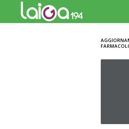
AGGIORNAM
FARMACOLO