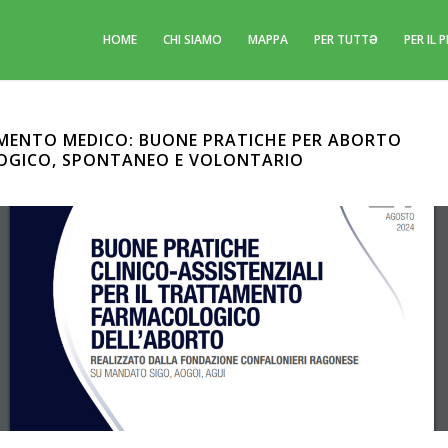
HOME
CHI SIAMO
MAPPA
PER TUTTƏ
PER IL
ENTO MEDICO: BUONE PRATICHE PER ABORTO
GICO, SPONTANEO E VOLONTARIO