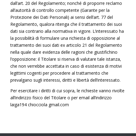
dall’art. 20 del Regolamento; nonché di proporre reclamo
all’autorità di controllo competente (Garante per la
Protezione dei Dati Personali) ai sensi dell’art. 77 del
Regolamento, qualora ritenga che il trattamento dei suoi
dati sia contrario alla normativa in vigore. L’interessato ha
la possibilità di formulare una richiesta di opposizione al
trattamento dei suoi dati ex articolo 21 del Regolamento
nella quale dare evidenza delle ragioni che giustifichino
l’opposizione: il Titolare si riserva di valutare tale istanza,
che non verrebbe accettata in caso di esistenza di motivi
legittimi cogenti per procedere al trattamento che
prevalgano sugli interessi, diritti e libertà dell’interessato.
Per esercitare i diritti di cui sopra, le richieste vanno rivolte
all’indirizzo fisico del Titolare o per email all’indirizzo
laiga194 chiocciola gmail.com