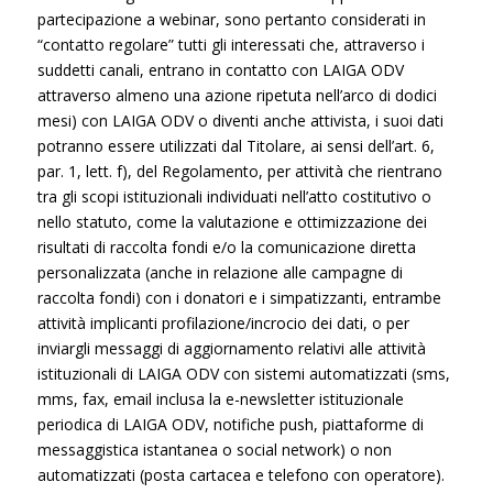
partecipazione a webinar, sono pertanto considerati in
“contatto regolare” tutti gli interessati che, attraverso i
suddetti canali, entrano in contatto con LAIGA ODV
attraverso almeno una azione ripetuta nell’arco di dodici
mesi) con LAIGA ODV o diventi anche attivista, i suoi dati
potranno essere utilizzati dal Titolare, ai sensi dell’art. 6,
par. 1, lett. f), del Regolamento, per attività che rientrano
tra gli scopi istituzionali individuati nell’atto costitutivo o
nello statuto, come la valutazione e ottimizzazione dei
risultati di raccolta fondi e/o la comunicazione diretta
personalizzata (anche in relazione alle campagne di
raccolta fondi) con i donatori e i simpatizzanti, entrambe
attività implicanti profilazione/incrocio dei dati, o per
inviargli messaggi di aggiornamento relativi alle attività
istituzionali di LAIGA ODV con sistemi automatizzati (sms,
mms, fax, email inclusa la e-newsletter istituzionale
periodica di LAIGA ODV, notifiche push, piattaforme di
messaggistica istantanea o social network) o non
automatizzati (posta cartacea e telefono con operatore).