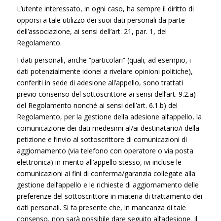
L’utente interessato, in ogni caso, ha sempre il diritto di
opporsi a tale utilizzo dei suoi dati personali da parte
dell’associazione, ai sensi dell’art. 21, par. 1, del
Regolamento.
I dati personali, anche “particolari” (quali, ad esempio, i
dati potenzialmente idonei a rivelare opinioni politiche),
conferiti in sede di adesione all’appello, sono trattati
previo consenso del sottoscrittore ai sensi dell’art. 9.2.a)
del Regolamento nonché ai sensi dell’art. 6.1.b) del
Regolamento, per la gestione della adesione all’appello, la
comunicazione dei dati medesimi al/ai destinatario/i della
petizione e l’invio al sottoscrittore di comunicazioni di
aggiornamento (via telefono con operatore o via posta
elettronica) in merito all’appello stesso, ivi incluse le
comunicazioni ai fini di conferma/garanzia collegate alla
gestione dell’appello e le richieste di aggiornamento delle
preferenze del sottoscrittore in materia di trattamento dei
dati personali. Si fa presente che, in mancanza di tale
consenso, non sarà possibile dare seguito all’adesione. Il