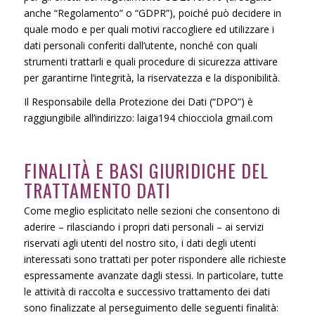
anche “Regolamento” o “GDPR”), poiché può decidere in
quale modo e per quali motivi raccogliere ed utilizzare i
dati personali conferiti dall’utente, nonché con quali
strumenti trattarli e quali procedure di sicurezza attivare
per garantirne l’integrità, la riservatezza e la disponibilità.
Il Responsabile della Protezione dei Dati (“DPO”) è
raggiungibile all’indirizzo: laiga194 chiocciola gmail.com
FINALITÀ E BASI GIURIDICHE DEL
TRATTAMENTO DATI
Come meglio esplicitato nelle sezioni che consentono di
aderire – rilasciando i propri dati personali – ai servizi
riservati agli utenti del nostro sito, i dati degli utenti
interessati sono trattati per poter rispondere alle richieste
espressamente avanzate dagli stessi. In particolare, tutte
le attività di raccolta e successivo trattamento dei dati
sono finalizzate al perseguimento delle seguenti finalità: