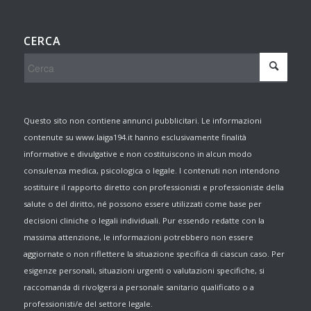
CERCA
Questo sito non contiene annunci pubblicitari. Le informazioni
contenute su www.laiga194.it hanno esclusivamente finalità
informative e divulgative e non costituiscono in alcun modo
consulenza medica, psicologica o legale. I contenuti non intendono
sostituire il rapporto diretto con professionisti e professioniste della
salute o del diritto, né possono essere utilizzati come base per
decisioni cliniche o legali individuali. Pur essendo redatte con la
massima attenzione, le informazioni potrebbero non essere
aggiornate o non riflettere la situazione specifica di ciascun caso. Per
esigenze personali, situazioni urgenti o valutazioni specifiche, si
raccomanda di rivolgersi a personale sanitario qualificato o a
professionisti/e del settore legale.