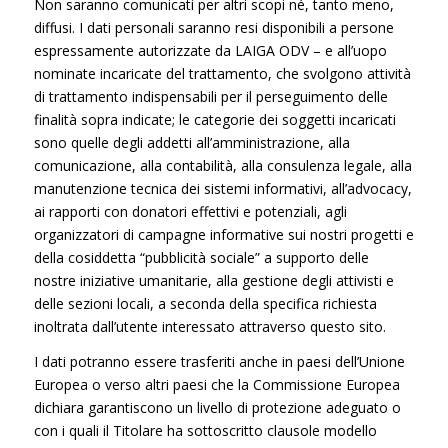
Non saranno comunicati per altri scopi né, tanto meno,
diffusi. I dati personali saranno resi disponibili a persone
espressamente autorizzate da LAIGA ODV – e all’uopo
nominate incaricate del trattamento, che svolgono attività
di trattamento indispensabili per il perseguimento delle
finalità sopra indicate; le categorie dei soggetti incaricati
sono quelle degli addetti all’amministrazione, alla
comunicazione, alla contabilità, alla consulenza legale, alla
manutenzione tecnica dei sistemi informativi, all’advocacy,
ai rapporti con donatori effettivi e potenziali, agli
organizzatori di campagne informative sui nostri progetti e
della cosiddetta “pubblicità sociale” a supporto delle
nostre iniziative umanitarie, alla gestione degli attivisti e
delle sezioni locali, a seconda della specifica richiesta
inoltrata dall’utente interessato attraverso questo sito.
I dati potranno essere trasferiti anche in paesi dell’Unione
Europea o verso altri paesi che la Commissione Europea
dichiara garantiscono un livello di protezione adeguato o
con i quali il Titolare ha sottoscritto clausole modello