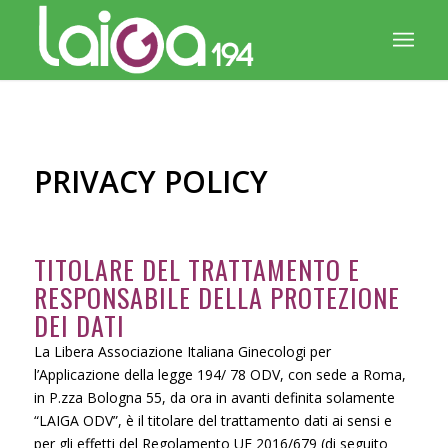
PRIVACY POLICY
TITOLARE DEL TRATTAMENTO E
RESPONSABILE DELLA PROTEZIONE
DEI DATI
La Libera Associazione I
taliana Ginecologi per
l’Applicazione della legge 194/ 78 ODV, con sede a Roma,
in P.zza Bologna 55, da ora in avanti definita solamente
“LAIGA ODV”,
è il titolare del trattamento dati ai sensi e
per gli effetti del Regolamento UE 2016/679 (di seguito