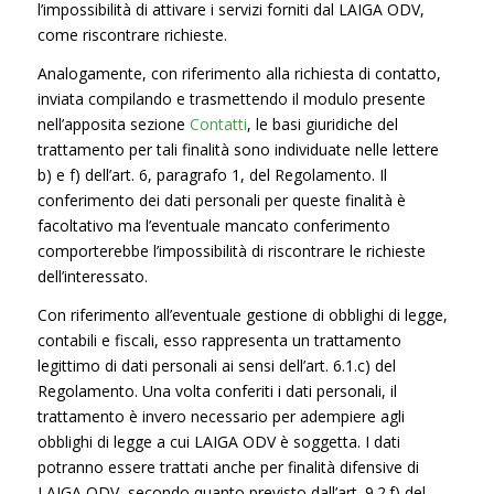
l’impossibilità di attivare i servizi forniti dal LAIGA ODV,
come riscontrare richieste.
Analogamente, con riferimento alla richiesta di contatto,
inviata compilando e trasmettendo il modulo presente
nell’apposita sezione
Contatti
, le basi giuridiche del
trattamento per tali finalità sono individuate nelle lettere
b) e f) dell’art. 6, paragrafo 1, del Regolamento. Il
conferimento dei dati personali per queste finalità è
facoltativo ma l’eventuale mancato conferimento
comporterebbe l’impossibilità di riscontrare le richieste
dell’interessato.
Con riferimento all’eventuale gestione di obblighi di legge,
contabili e fiscali, esso rappresenta un trattamento
legittimo di dati personali ai sensi dell’art. 6.1.c) del
Regolamento. Una volta conferiti i dati personali, il
trattamento è invero necessario per adempiere agli
obblighi di legge a cui LAIGA ODV è soggetta. I dati
potranno essere trattati anche per finalità difensive di
LAIGA ODV, secondo quanto previsto dall’art. 9.2.f) del