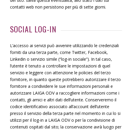
del sito: salva questa eventualità, allo stato i dati sui
contatti web non persistono per più di sette giorni.
SOCIAL LOG-IN
L’accesso ai servizi può avvenire utilizzando le credenziali
forniti da una terza parte, come Twitter, Facebook,
Linkedin o servizio simile (“log-in sociale”). In tal caso,
l’utente è tenuto a controllare le impostazioni di quel
servizio e leggere con attenzione le policies del terzo
fornitore, in quanto queste potrebbero autorizzare il terzo
fornitore a condividere le sue informazioni personali e
autorizzare LAIGA ODV a raccogliere informazioni come i
contatti, gli amici e altri dati dell’utente. Conserveremo il
codice identificativo associato all’account dell’utente
presso il servizio della terza parte nel momento in cui lo si
utilizzi per il log-in a LAIGA ODV o per la condivisione di
contenuti ospitati dal sito; la conservazione avrà luogo per