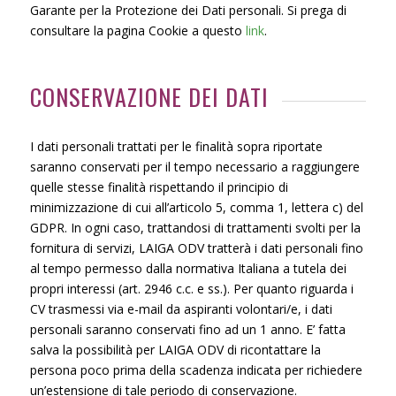
Garante per la Protezione dei Dati personali. Si prega di
consultare la pagina Cookie a questo
link
.
CONSERVAZIONE DEI DATI
I dati personali trattati per le finalità sopra riportate
saranno conservati per il tempo necessario a raggiungere
quelle stesse finalità rispettando il principio di
minimizzazione di cui all’articolo 5, comma 1, lettera c) del
GDPR. In ogni caso, trattandosi di trattamenti svolti per la
fornitura di servizi, LAIGA ODV tratterà i dati personali fino
al tempo permesso dalla normativa Italiana a tutela dei
propri interessi (art. 2946 c.c. e ss.). Per quanto riguarda i
CV trasmessi via e-mail da aspiranti volontari/e, i dati
personali saranno conservati fino ad un 1 anno. E’ fatta
salva la possibilità per LAIGA ODV di ricontattare la
persona poco prima della scadenza indicata per richiedere
un’estensione di tale periodo di conservazione.