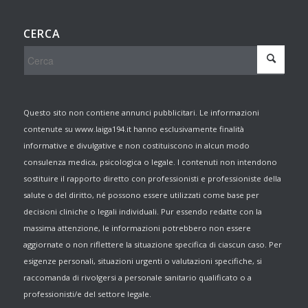
CERCA
Questo sito non contiene annunci pubblicitari. Le informazioni
contenute su www.laiga194.it hanno esclusivamente finalità
informative e divulgative e non costituiscono in alcun modo
consulenza medica, psicologica o legale. I contenuti non intendono
sostituire il rapporto diretto con professionisti e professioniste della
salute o del diritto, né possono essere utilizzati come base per
decisioni cliniche o legali individuali. Pur essendo redatte con la
massima attenzione, le informazioni potrebbero non essere
aggiornate o non riflettere la situazione specifica di ciascun caso. Per
esigenze personali, situazioni urgenti o valutazioni specifiche, si
raccomanda di rivolgersi a personale sanitario qualificato o a
professionisti/e del settore legale.