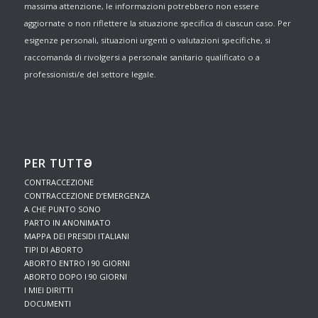
massima attenzione, le informazioni potrebbero non essere
aggiornate o non riflettere la situazione specifica di ciascun caso. Per
esigenze personali, situazioni urgenti o valutazioni specifiche, si
raccomanda di rivolgersi a personale sanitario qualificato o a
professionisti/e del settore legale.
PER TUTTƏ
CONTRACCEZIONE
CONTRACCEZIONE D’EMERGENZA
A CHE PUNTO SONO
PARTO IN ANONIMATO
MAPPA DEI PRESIDI ITALIANI
TIPI DI ABORTO
ABORTO ENTRO I 90 GIORNI
ABORTO DOPO I 90 GIORNI
I MIEI DIRITTI
DOCUMENTI