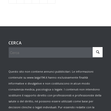
CERCA
Questo sito non contiene annunci pubblicitari. Le informazioni
contenute su www.laiga194.it hanno esclusivamente finalità
informative e divulgative e non costituiscono in alcun modo
consulenza medica, psicologica o legale. I contenuti non intendono
sostituire il rapporto diretto con professionisti e professioniste della
salute o del diritto, né possono essere utilizzati come base per
decisioni cliniche o legali individuali. Pur essendo redatte con la