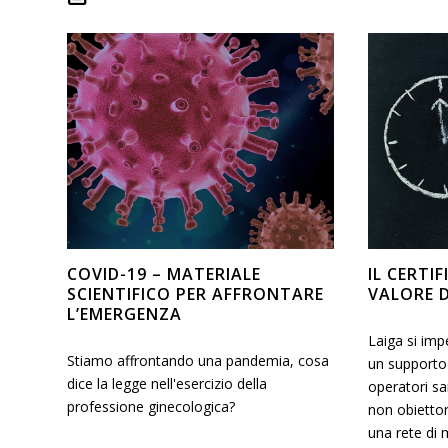
COVID-19 – MATERIALE
IL CERTI
SCIENTIFICO PER AFFRONTARE
VALORE D
L’EMERGENZA
Laiga si im
Stiamo affrontando una pandemia, cosa
un supporto 
dice la legge nell'esercizio della
operatori san
professione ginecologica?
non obietto
una rete di 