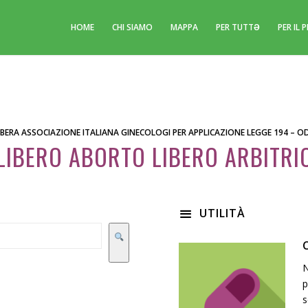
HOME
CHI SIAMO
MAPPA
PER TUTTƏ
PER IL
IBERA ASSOCIAZIONE ITALIANA GINECOLOGI PER APPLICAZIONE LEGGE 194 – O
LIBERO ABORTO LIBERO ARBITRI
UTILITÀ
N
p
s