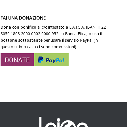
FAI UNA DONAZIONE
Dona con bonifico
al c/c intestato a L.A.I.G.A. IBAN: IT22
S050 1803 2000 0002 0000 952 su Banca Etica, o usa il
bottone sottostante
per usare il servizio PayPal (in
questo ultimo caso ci sono commissioni).