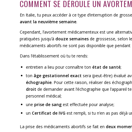
COMMENT SE DÉROULE UN AVORTE
En Italie, tu peux accéder à ce type d’interruption de gross
avant la neuvième semaine
.
Cependant, l’avortement médicamenteux est une alternative 
pratiquées jusqu’à
douze semaines
de grossesse, selon le 
médicaments abortifs
ne sont pas disponible que pendant 7
Dans l’établissement où tu te rends:
entretien a lieu pour connaître ton
état de santé
;
ton
âge gestationnel exact
sera (peut-être) évalué av
échographie
. Pour cette raison, réaliser des échographi
droit
de demander avant l’échographie que l’appareil te
personnel médical;
une
prise de sang
est effectuée pour analyse;
un
Certificat de IVG
est rempli, si tu n’en as pas déjà u
La prise des médicaments abortifs se fait en
deux momen