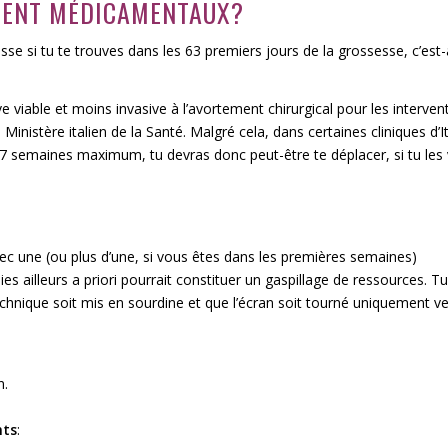
MENT MÉDICAMENTAUX?
esse si tu te trouves dans les 63 premiers jours de la grossesse, c’est-
viable et moins invasive à l’avortement chirurgical pour les interven
Ministère italien de la Santé. Malgré cela, dans certaines cliniques d’It
 semaines maximum, tu devras donc peut-être te déplacer, si tu les 
ec une (ou plus d’une, si vous êtes dans les premières semaines)
es ailleurs a priori pourrait constituer un gaspillage de ressources. Tu
chnique soit mis en sourdine et que l’écran soit tourné uniquement ve
n.
ts
: