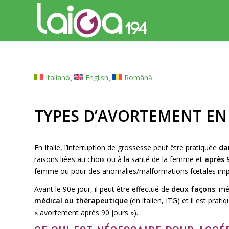
Italiano
English
Română
TYPES D’AVORTEMENT EN 
En Italie, l’interruption de grossesse peut être pratiquée
da
raisons liées au choix ou à la santé de la femme et
après 
femme ou pour des anomalies/malformations fœtales imp
Avant le 90e jour, il peut être effectué de
deux façons
: mé
médical ou thérapeutique
(en italien, ITG) et il est prat
« avortement après 90 jours »).