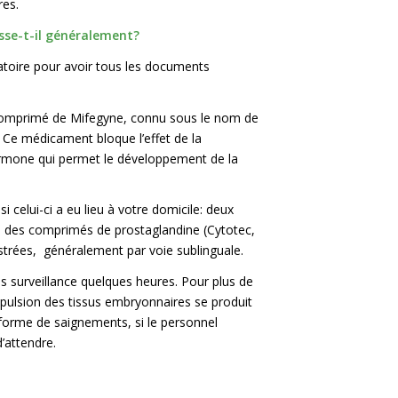
res.
se-t-il généralement?
atoire pour avoir tous les documents
omprimé de Mifegyne, connu sous le nom de
.
Ce médicament bloque l’effet de la
rmone qui permet le développement de la
i celui-ci a eu lieu à votre domicile: deux
r, des comprimés de prostaglandine (Cytotec,
trées, généralement par voie sublinguale.
s surveillance quelques heures. Pour plus de
pulsion des tissus embryonnaires se produit
orme de saignements, si le personnel
’attendre.